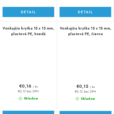
DETAIL
DETAIL
Vonkajšia krytka 15 x 15 mm,
Vonkajšia krytka 15 x 15 mm,
plastová PE, hnedá
plastová PE, čierna
€0,16
€0,15
/ ks
/ ks
€0,13 bez DPH
€0,12 bez DPH
Skladom
Skladom