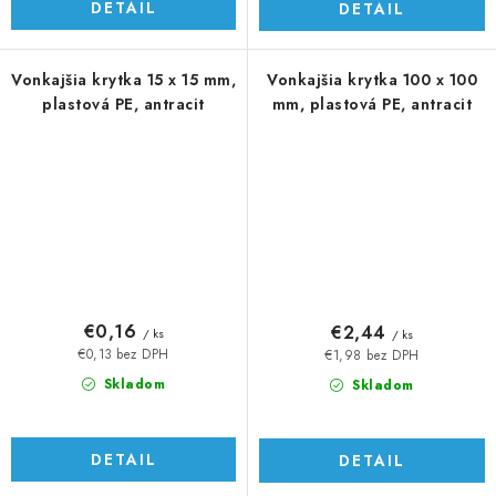
DETAIL
DETAIL
Vonkajšia krytka 15 x 15 mm,
Vonkajšia krytka 100 x 100
plastová PE, antracit
mm, plastová PE, antracit
€0,16
€2,44
/ ks
/ ks
€0,13 bez DPH
€1,98 bez DPH
Skladom
Skladom
DETAIL
DETAIL