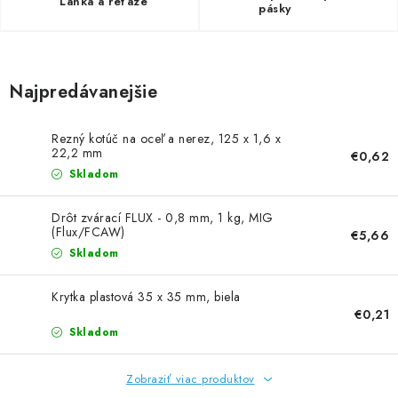
Lanká a reťaze
pásky
Najpredávanejšie
Rezný kotúč na oceľ a nerez, 125 x 1,6 x
22,2 mm
€0,62
Skladom
Drôt zvárací FLUX - 0,8 mm, 1 kg, MIG
(Flux/FCAW)
€5,66
Skladom
Krytka plastová 35 x 35 mm, biela
€0,21
Skladom
Zobraziť viac produktov