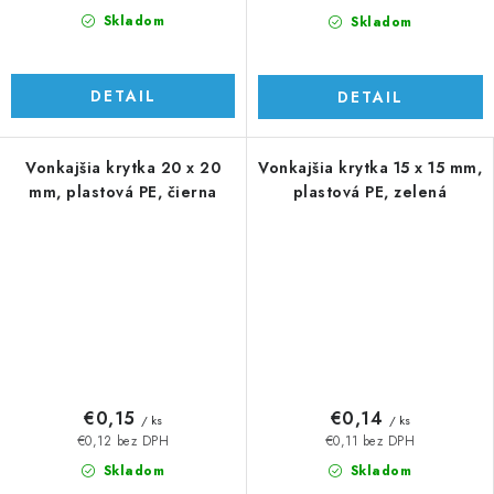
Skladom
Skladom
DETAIL
DETAIL
Vonkajšia krytka 20 x 20
Vonkajšia krytka 15 x 15 mm,
mm, plastová PE, čierna
plastová PE, zelená
€0,15
€0,14
/ ks
/ ks
€0,12 bez DPH
€0,11 bez DPH
Skladom
Skladom