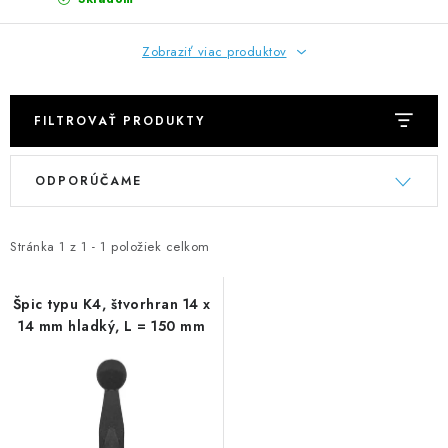
NEREZOVÉ POLOTOVARY
Zobraziť viac produktov
SPOJOVACÍ MATERIÁL
ZÁBRADLIA A MADLÁ
FILTROVAŤ PRODUKTY
V
R
Ako nakupovať
Doprava a platba
ODPORÚČAME
ý
a
Zadanie reklamácie alebo vrátenia tovaru
p
d
Podmienky ochrany osobných údajov
Obchodné podmienky
i
e
Stránka
1
z
1
-
1
položiek celkom
s
n
p
i
Špic typu K4, štvorhran 14 x
14 mm hladký, L = 150 mm
r
e
o
p
d
r
u
o
k
d