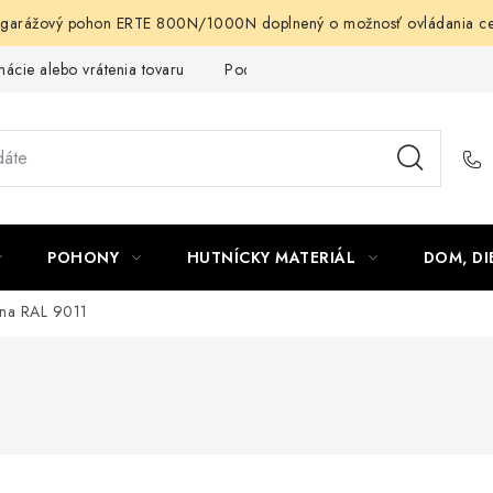
arážový pohon ERTE 800N/1000N doplnený o možnosť ovládania cez m
ácie alebo vrátenia tovaru
Podmienky ochrany osobných údajov
POHONY
HUTNÍCKY MATERIÁL
DOM, DI
rna RAL 9011