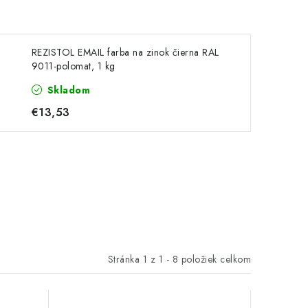
REZISTOL EMAIL farba na zinok čierna RAL
9011-polomat, 1 kg
Skladom
€13,53
Stránka
1
z
1
-
8
položiek celkom