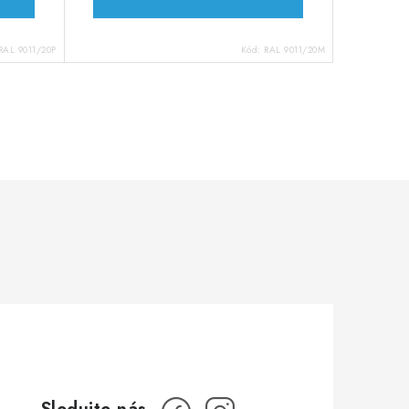
RAL 9011/20P
Kód:
RAL 9011/20M