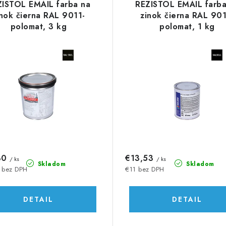
ZISTOL EMAIL farba na
REZISTOL EMAIL farba
inok čierna RAL 9011-
zinok čierna RAL 901
polomat, 3 kg
polomat, 1 kg
30
€13,53
/ ks
/ ks
Skladom
Skladom
 bez DPH
€11 bez DPH
DETAIL
DETAIL