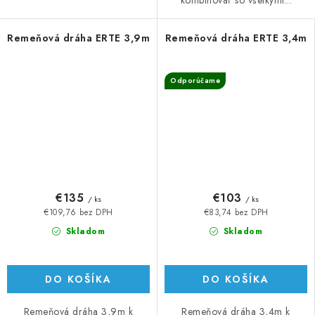
Remeňová dráha ERTE 3,9m
Remeňová dráha ERTE 3,4m
Odporúčame
€135
€103
/ ks
/ ks
€109,76 bez DPH
€83,74 bez DPH
Skladom
Skladom
DO KOŠÍKA
DO KOŠÍKA
Remeňová dráha 3,9m k
Remeňová dráha 3,4m k