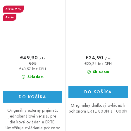
9 %
Akcia
€49,90
€24,90
/ ks
/ ks
€55
€20,24 bez DPH
€40,57 bez DPH
Skladom
Skladom
DO KOŠÍKA
DO KOŠÍKA
Originálny diaľkový ovládač k
Originálny externý prijímač,
pohonom ERTE 800N a 1000N
jednokanálová verzia, pre
diaľkové ovládanie ERTE.
Umožňuje ovládanie pohonov