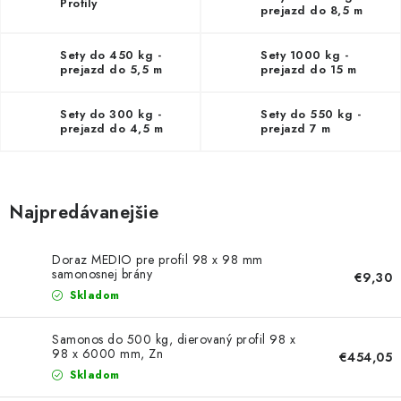
NEREZOVÉ POLOTOVARY
Profily
prejazd do 8,5 m
SPOJOVACÍ MATERIÁL
Sety do 450 kg -
Sety 1000 kg -
prejazd do 5,5 m
prejazd do 15 m
ZÁBRADLIA A MADLÁ
Sety do 300 kg -
Sety do 550 kg -
prejazd do 4,5 m
prejazd 7 m
Ako nakupovať
Doprava a platba
Zadanie reklamácie alebo vrátenia tovaru
Podmienky ochrany osobných údajov
Obchodné podmienky
Najpredávanejšie
Doraz MEDIO pre profil 98 x 98 mm
samonosnej brány
€9,30
Skladom
Samonos do 500 kg, dierovaný profil 98 x
98 x 6000 mm, Zn
€454,05
Skladom