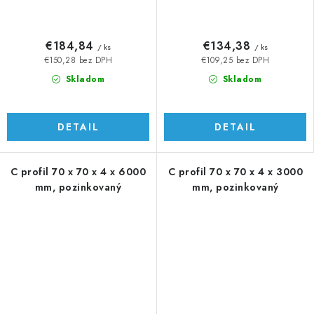
€184,84
€134,38
/ ks
/ ks
€150,28 bez DPH
€109,25 bez DPH
Skladom
Skladom
DETAIL
DETAIL
C profil 70 x 70 x 4 x 6000
C profil 70 x 70 x 4 x 3000
mm, pozinkovaný
mm, pozinkovaný