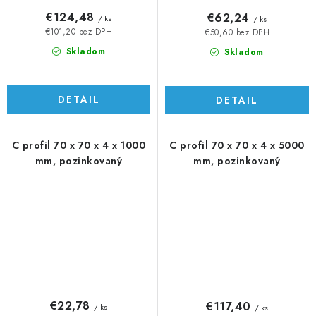
€124,48
€62,24
/ ks
/ ks
€101,20 bez DPH
€50,60 bez DPH
Skladom
Skladom
DETAIL
DETAIL
C profil 70 x 70 x 4 x 1000
C profil 70 x 70 x 4 x 5000
mm, pozinkovaný
mm, pozinkovaný
€22,78
€117,40
/ ks
/ ks