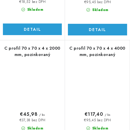
€18,52 bez DPH
€95,45 bez DPH
Skladom
Skladom
DETAIL
DETAIL
C profil 70 x 70 x 4 x 2000
C profil 70 x 70 x 4 x 4000
mm, pozinkovaný
mm, pozinkovaný
€45,98
€117,40
/ ks
/ ks
€37,38 bez DPH
€95,45 bez DPH
Skladom
Skladom