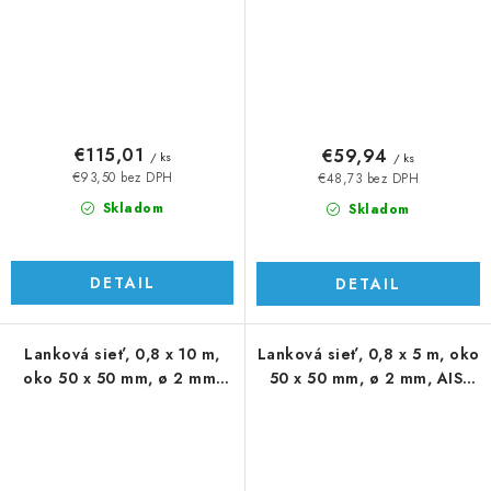
€115,01
€59,94
/ ks
/ ks
€93,50 bez DPH
€48,73 bez DPH
Skladom
Skladom
DETAIL
DETAIL
Lanková sieť, 0,8 x 10 m,
Lanková sieť, 0,8 x 5 m, oko
oko 50 x 50 mm, ø 2 mm,
50 x 50 mm, ø 2 mm, AISI
AISI 316
316