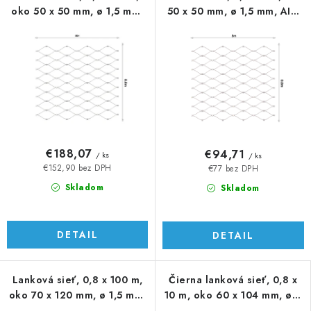
oko 50 x 50 mm, ø 1,5 mm,
50 x 50 mm, ø 1,5 mm, AISI
AISI 316
316
€188,07
€94,71
/ ks
/ ks
€152,90 bez DPH
€77 bez DPH
Skladom
Skladom
DETAIL
DETAIL
Lanková sieť, 0,8 x 100 m,
Čierna lanková sieť, 0,8 x
oko 70 x 120 mm, ø 1,5 mm,
10 m, oko 60 x 104 mm, ø 2
AISI 316
mm, AISI 304