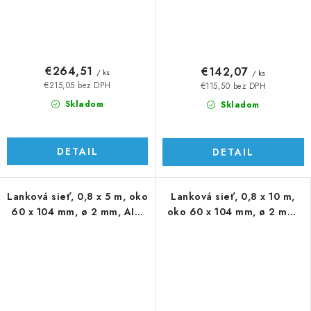
€264,51
€142,07
/ ks
/ ks
€215,05 bez DPH
€115,50 bez DPH
Skladom
Skladom
DETAIL
DETAIL
Lanková sieť, 0,8 x 5 m, oko
Lanková sieť, 0,8 x 10 m,
60 x 104 mm, ø 2 mm, AISI
oko 60 x 104 mm, ø 2 mm,
316
AISI 316