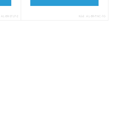
:
AL-BR-STLP-2
Kód:
AL-BR-FNC-1G