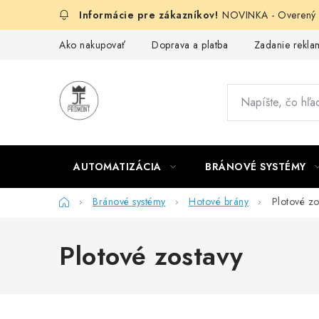
Prejsť
NOVINKA - Overený g
na
obsah
Ako nakupovať
Doprava a platba
Zadanie reklam
AUTOMATIZÁCIA
BRÁNOVÉ SYSTÉMY
Domov
Bránové systémy
Hotové brány
Plotové zo
Plotové zostavy