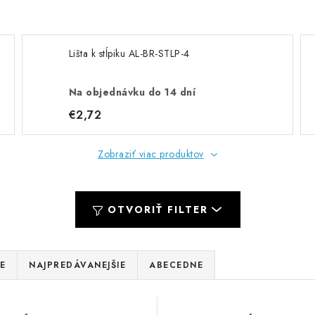
Lišta k stĺpiku AL-BR-STLP-4
Na objednávku do 14 dní
€2,72
Zobraziť viac produktov
OTVORIŤ FILTER
E
NAJPREDÁVANEJŠIE
ABECEDNE