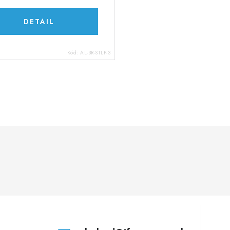
DETAIL
Kód:
AL-BR-STLP-3