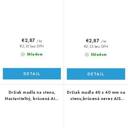
€2,87
€2,87
/ ks
/ ks
€2,33 bez DPH
€2,33 bez DPH
Skladom
Skladom
DETAIL
DETAIL
Držiak madla na stenu,
Držiak madla 40 x 40 mm na
Nastaviteľný, brúsená AISI
stenu,brúsená nerez AISI
304
304