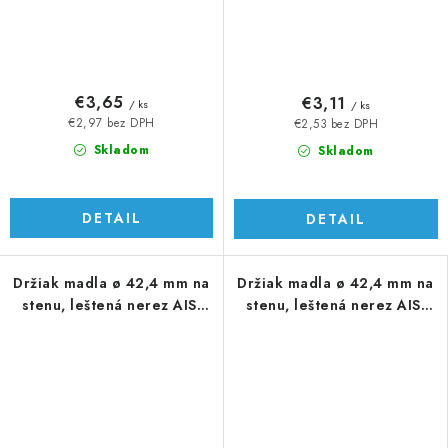
€3,65
€3,11
/ ks
/ ks
€2,97 bez DPH
€2,53 bez DPH
Skladom
Skladom
DETAIL
DETAIL
Držiak madla ø 42,4 mm na
Držiak madla ø 42,4 mm na
stenu, leštená nerez AISI
stenu, leštená nerez AISI
304
304