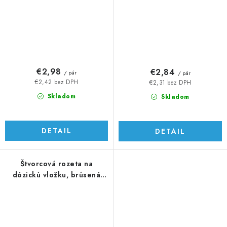
€2,98
€2,84
/ pár
/ pár
€2,42 bez DPH
€2,31 bez DPH
Skladom
Skladom
DETAIL
DETAIL
Štvorcová rozeta na
dózickú vložku, brúsená
AISI 304