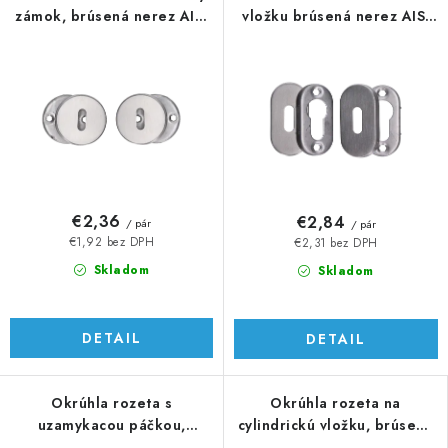
zámok, brúsená nerez AISI
vložku brúsená nerez AISI
304
304
€2,36
€2,84
/ pár
/ pár
€1,92 bez DPH
€2,31 bez DPH
Skladom
Skladom
DETAIL
DETAIL
Okrúhla rozeta s
Okrúhla rozeta na
uzamykacou páčkou,
cylindrickú vložku, brúsená
brúsená nerez AISI 304
AISI 304