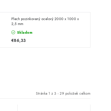
Plech pozinkovaný ocelový 2000 x 1000 x
2,5 mm
Skladom
€86,33
Stránka
1
z
3
-
29
položiek celkom