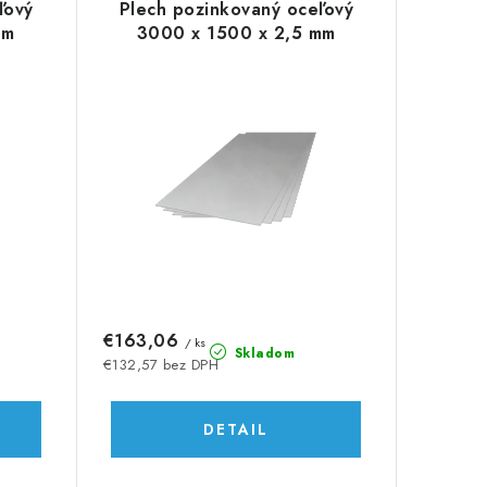
ľový
Plech pozinkovaný oceľový
mm
3000 x 1500 x 2,5 mm
€163,06
/ ks
Skladom
€132,57 bez DPH
DETAIL