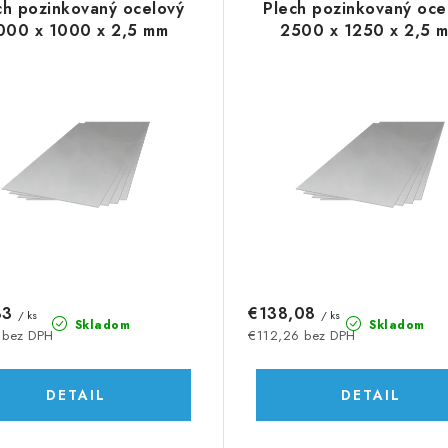
ch pozinkovaný ocelový
Plech pozinkovaný oce
000 x 1000 x 2,5 mm
2500 x 1250 x 2,5 
33
€138,08
/ ks
/ ks
Skladom
Skladom
 bez DPH
€112,26 bez DPH
DETAIL
DETAIL