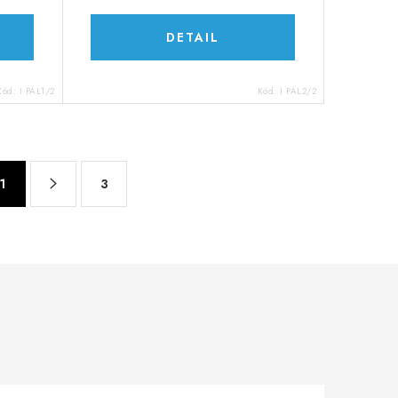
DETAIL
Kód:
I PAL1/2
Kód:
I PAL2/2
1
3