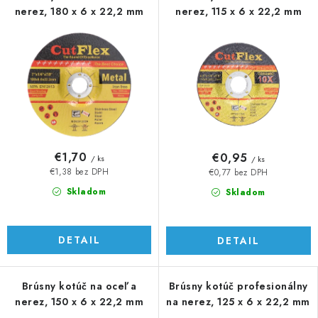
nerez, 180 x 6 x 22,2 mm
nerez, 115 x 6 x 22,2 mm
€1,70
€0,95
/ ks
/ ks
€1,38 bez DPH
€0,77 bez DPH
Skladom
Skladom
DETAIL
DETAIL
Brúsny kotúč na oceľ a
Brúsny kotúč profesionálny
nerez, 150 x 6 x 22,2 mm
na nerez, 125 x 6 x 22,2 mm