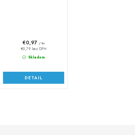
€0,97
/ ks
€0,79 bez DPH
Skladom
DETAIL
O
v
l
á