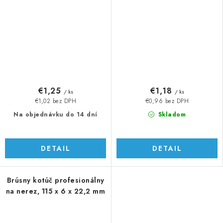
€1,25
€1,18
/ ks
/ ks
€1,02 bez DPH
€0,96 bez DPH
Na objednávku do 14 dní
Skladom
DETAIL
DETAIL
Brúsny kotúč profesionálny
na nerez, 115 x 6 x 22,2 mm