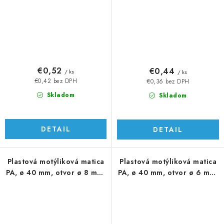
€0,52
€0,44
/ ks
/ ks
€0,42 bez DPH
€0,36 bez DPH
Skladom
Skladom
DETAIL
DETAIL
Plastová motýliková matica
Plastová motýliková matica
PA, ø 40 mm, otvor ø 8 mm,
PA, ø 40 mm, otvor ø 6 mm,
čierna
čierna