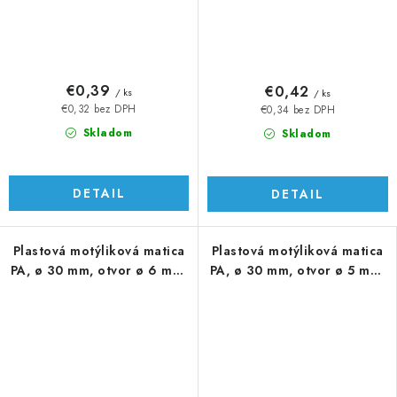
€0,39
€0,42
/ ks
/ ks
€0,32 bez DPH
€0,34 bez DPH
Skladom
Skladom
DETAIL
DETAIL
Plastová motýliková matica
Plastová motýliková matica
PA, ø 30 mm, otvor ø 6 mm,
PA, ø 30 mm, otvor ø 5 mm,
čierna
čierna