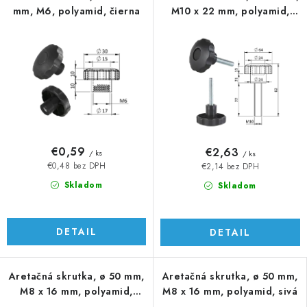
mm, M6, polyamid, čierna
M10 x 22 mm, polyamid,
čierna
€0,59
€2,63
/ ks
/ ks
€0,48 bez DPH
€2,14 bez DPH
Skladom
Skladom
DETAIL
DETAIL
Aretačná skrutka, ø 50 mm,
Aretačná skrutka, ø 50 mm,
M8 x 16 mm, polyamid,
M8 x 16 mm, polyamid, sivá
čierna