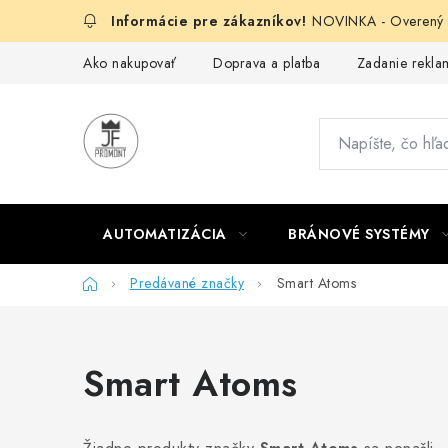
Prejsť
NOVINKA - Overený g
na
obsah
Ako nakupovať
Doprava a platba
Zadanie reklam
AUTOMATIZÁCIA
BRÁNOVÉ SYSTÉMY
Domov
Predávané značky
Smart Atoms
Smart Atoms