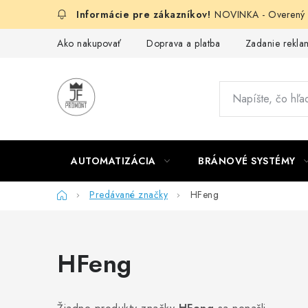
Prejsť
NOVINKA - Overený g
na
obsah
Ako nakupovať
Doprava a platba
Zadanie reklam
AUTOMATIZÁCIA
BRÁNOVÉ SYSTÉMY
Domov
Predávané značky
HFeng
HFeng